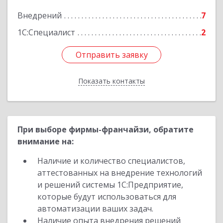
Подробнее
Внедрений
7
1С:Специалист
2
Отправить заявку
Отправить заявку
Показать контакты
Назад
При выборе фирмы-франчайзи, обратите
внимание на:
Наличие и количество специалистов,
аттестованных на внедрение технологий
и решений системы 1С:Предприятие,
которые будут использоваться для
автоматизации ваших задач.
Наличие опыта внедрения решений