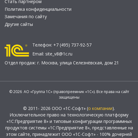
Стать партнером
Политика конфиденциальности
Замечания по сайту
Другие сайты
Телефон:
+7 (495) 737-92-57
Email:
site_v8@1c.ru
Отдел продаж:
г. Москва
,
улица Селезнёвская, дом 21
© 2026 АО «Группа 1С» (правопреемник «1С»). Все права на сайт
защищены
© 2011- 2026 ООО «1С-Софт» (
о компании
).
Исключительное право на технологическую платформу
«1С:Предприятие 8» и типовые конфигурации программных
продуктов системы «1С:Предприятие 8», представленные на
этом сайте, принадлежит ООО «1С-Софт» - 100% дочерней