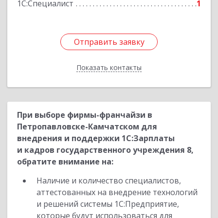
1С:Специалист
1
Подробнее
Отправить заявку
Отправить заявку
Показать контакты
Назад
При выборе фирмы-франчайзи в
Петропавловске-Камчатском для
внедрения и поддержки 1С:Зарплаты
и кадров государственного учреждения 8,
обратите внимание на:
Наличие и количество специалистов,
аттестованных на внедрение технологий
и решений системы 1С:Предприятие,
которые будут использоваться для