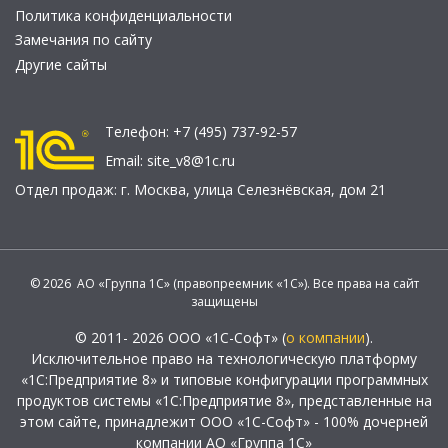
Политика конфиденциальности
Замечания по сайту
Другие сайты
Телефон:
+7 (495) 737-92-57
Email:
site_v8@1c.ru
Отдел продаж:
г. Москва
,
улица Селезнёвская, дом 21
© 2026 АО «Группа 1С» (правопреемник «1С»). Все права на сайт
защищены
© 2011- 2026 ООО «1С-Софт» (
о компании
).
Исключительное право на технологическую платформу
«1С:Предприятие 8» и типовые конфигурации программных
продуктов системы «1С:Предприятие 8», представленные на
этом сайте, принадлежит ООО «1С-Софт» - 100% дочерней
компании АО «Группа 1С»