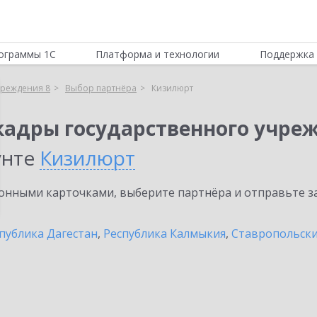
ограммы 1С
Платформа и технологии
Поддержка 
чреждения 8
Выбор партнёра
Кизилюрт
кадры государственного учре
унте
Кизилюрт
нными карточками, выберите партнёра и отправьте за
публика Дагестан
,
Республика Калмыкия
,
Ставропольски