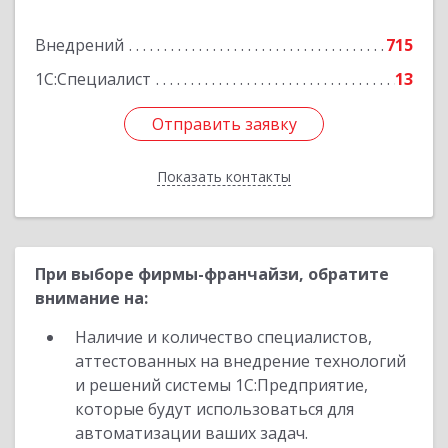
Подробнее
Внедрений
715
1С:Специалист
13
Отправить заявку
Отправить заявку
Показать контакты
Назад
При выборе фирмы-франчайзи, обратите
внимание на:
Наличие и количество специалистов,
аттестованных на внедрение технологий
и решений системы 1С:Предприятие,
которые будут использоваться для
автоматизации ваших задач.