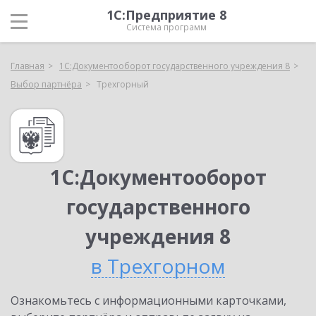
1С:Предприятие 8
Система программ
Главная
1С:Документооборот государственного учреждения 8
Выбор партнёра
Трехгорный
1С:Документооборот
государственного
учреждения 8
в Трехгорном
Ознакомьтесь с информационными карточками,