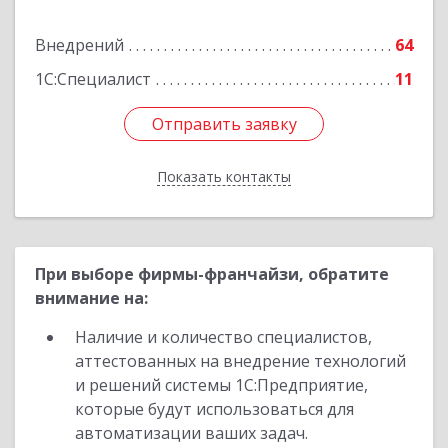
Подробнее
Внедрений
64
1С:Специалист
11
Отправить заявку
Отправить заявку
Показать контакты
Назад
При выборе фирмы-франчайзи, обратите
внимание на:
Наличие и количество специалистов,
аттестованных на внедрение технологий
и решений системы 1С:Предприятие,
которые будут использоваться для
автоматизации ваших задач.