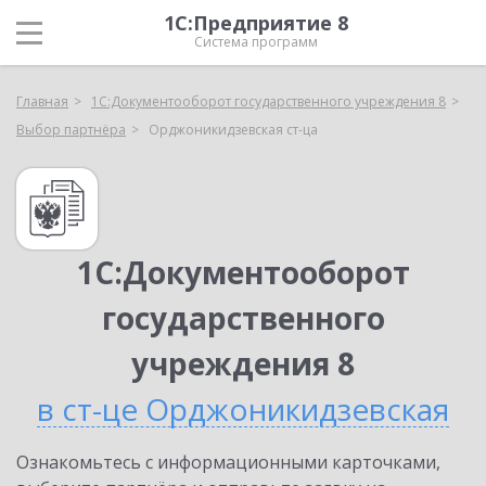
1С:Предприятие 8
Система программ
Главная
1С:Документооборот государственного учреждения 8
Выбор партнёра
Орджоникидзевская ст-ца
1С:Документооборот
государственного
учреждения 8
в ст-це Орджоникидзевская
Ознакомьтесь с информационными карточками,