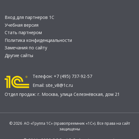
Вход для партнеров 1С
Учебная версия
Стать партнером
Политика конфиденциальности
Замечания по сайту
Другие сайты
Телефон:
+7 (495) 737-92-57
Email:
site_v8@1c.ru
Отдел продаж:
г. Москва
,
улица Селезнёвская, дом 21
© 2026 АО «Группа 1С» (правопреемник «1С»). Все права на сайт
защищены