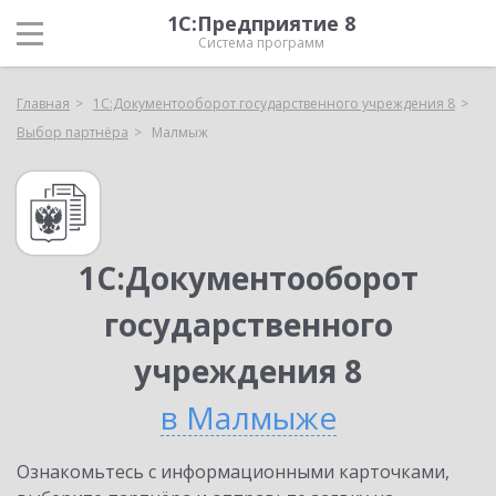
1С:Предприятие 8
Система программ
Главная
1С:Документооборот государственного учреждения 8
Выбор партнёра
Малмыж
1С:Документооборот
государственного
учреждения 8
в Малмыже
Ознакомьтесь с информационными карточками,