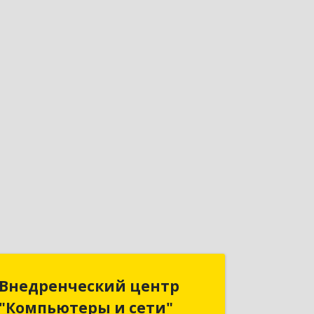
Внедренческий центр
Внедренческий центр
"Компьютеры и сети"
"Компьютеры и сети"