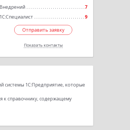
Внедрений
7
1С:Специалист
9
Отправить заявку
Отправить заявку
Показать контакты
Назад
ий системы 1С:Предприятие, которые
я к справочнику, содержащему