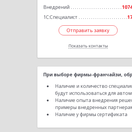
Подробне
Внедрений
107
1С:Специалист
1
Отправить заявку
Отправить заявку
Показать контакты
Назад
При выборе фирмы-франчайзи, обр
Наличие и количество специали
будут использоваться для автом
Наличие опыта внедрения решен
примеры внедренных партнера
Наличие у фирмы сертификата