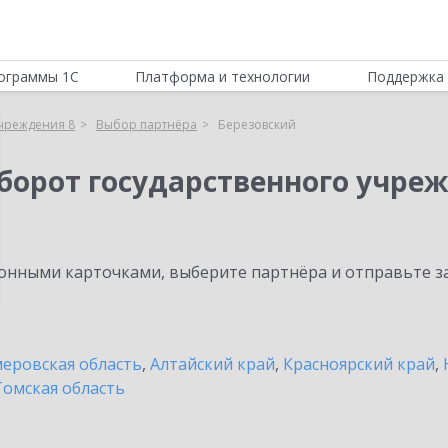
ограммы 1С
Платформа и технологии
Поддержка 
учреждения 8
Выбор партнёра
Березовский
борот государственного учреж
нными карточками, выберите партнёра и отправьте за
еровская область
,
Алтайский край
,
Красноярский край
,
Томская область