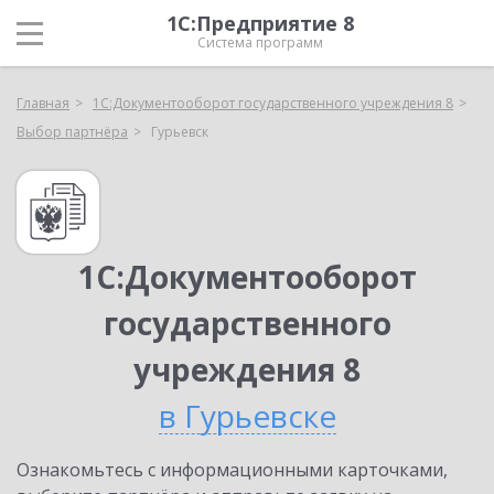
1С:Предприятие 8
Система программ
Главная
1С:Документооборот государственного учреждения 8
Выбор партнёра
Гурьевск
1С:Документооборот
государственного
учреждения 8
в Гурьевске
Ознакомьтесь с информационными карточками,