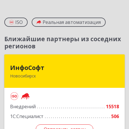
ISO
Реальная автоматизация
Ближайшие партнеры из соседних
регионов
ИнфоСофт
ИнфоСофт
Новосибирск
630091, Новосибирская обл, Новосибирск г,
Крылова ул, дом № 31
Подробнее
Внедрений
15518
1С:Специалист
506