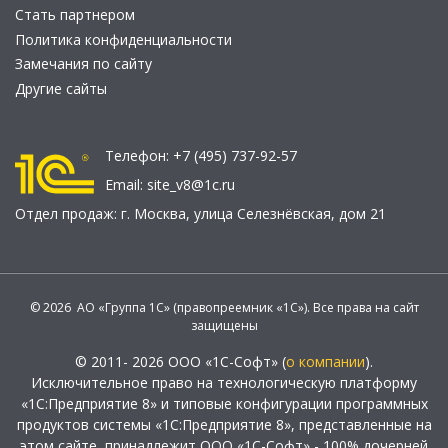
Стать партнером
Политика конфиденциальности
Замечания по сайту
Другие сайты
Телефон:
+7 (495) 737-92-57
Email:
site_v8@1c.ru
Отдел продаж:
г. Москва
,
улица Селезнёвская, дом 21
© 2026 АО «Группа 1С» (правопреемник «1С»). Все права на сайт
защищены
© 2011- 2026 ООО «1С-Софт» (
о компании
).
Исключительное право на технологическую платформу
«1С:Предприятие 8» и типовые конфигурации программных
продуктов системы «1С:Предприятие 8», представленные на
этом сайте, принадлежит ООО «1С-Софт» - 100% дочерней