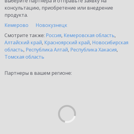
выберите партнёра и отправьте заявку на
консультацию, приобретение или внедрение
продукта.
Кемерово
Новокузнецк
Смотрите также:
Россия
,
Кемеровская область
,
Алтайский край
,
Красноярский край
,
Новосибирская
область
,
Республика Алтай
,
Республика Хакасия
,
Томская область
Партнеры в вашем регионе: