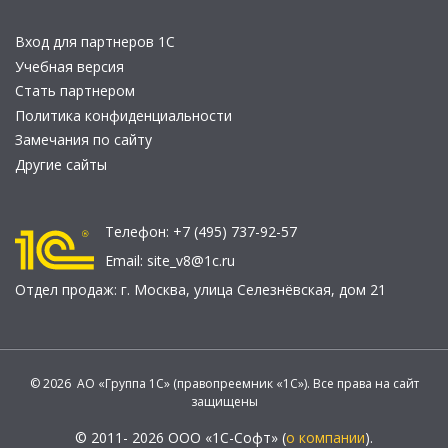
Вход для партнеров 1С
Учебная версия
Стать партнером
Политика конфиденциальности
Замечания по сайту
Другие сайты
Телефон:
+7 (495) 737-92-57
Email:
site_v8@1c.ru
Отдел продаж:
г. Москва
,
улица Селезнёвская, дом 21
© 2026 АО «Группа 1С» (правопреемник «1С»). Все права на сайт
защищены
© 2011- 2026 ООО «1С-Софт» (
о компании
).