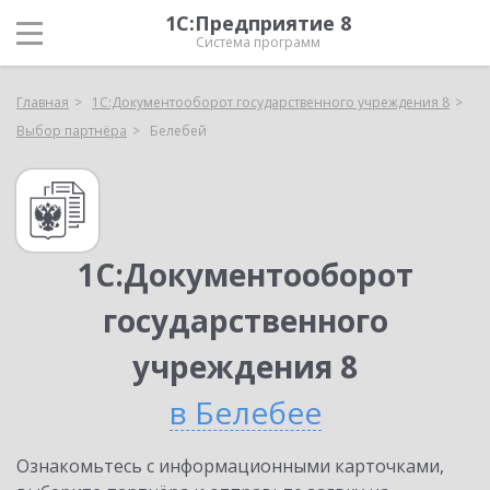
1С:Предприятие 8
Система программ
Главная
1С:Документооборот государственного учреждения 8
Выбор партнёра
Белебей
1С:Документооборот
государственного
учреждения 8
в Белебее
Ознакомьтесь с информационными карточками,