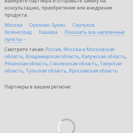
выберите партнёра и отправьте заявку на
консультацию, приобретение или внедрение
продукта.
Москва
Орехово-Зуево
Серпухов
Зеленоград
Кашира
Показать все населенные
пункты
Смотрите также:
Россия
,
Москва и Московская
область
,
Владимирская область
,
Калужская область
,
Рязанская область
,
Смоленская область
,
Тверская
область
,
Тульская область
,
Ярославская область
Партнеры в вашем регионе: