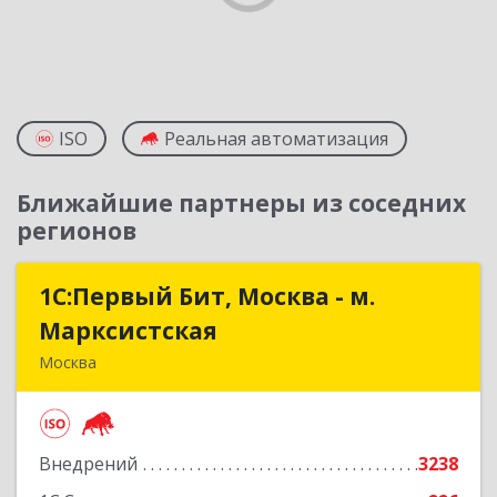
ISO
Реальная автоматизация
Ближайшие партнеры из соседних
регионов
1С:Первый Бит, Москва - м.
1С:Первый Бит, Москва - м.
Марксистская
Марксистская
Москва
109147, Москва г, Марксистская ул, дом № 34,
строение 6, этаж 3
Внедрений
3238
Подробнее