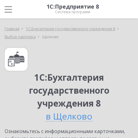
1С:Предприятие 8
Система программ
Главная
1С:Бухгалтерия государственного учреждения 8
Выбор партнёра
Щелково
1С:Бухгалтерия
государственного
учреждения 8
в Щелково
Ознакомьтесь с информационными карточками,