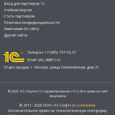
Вход для партнеров 1С
Учебная версия
Стать партнером
Политика конфиденциальности
Замечания по сайту
Другие сайты
Телефон:
+7 (495) 737-92-57
Email:
site_v8@1c.ru
Отдел продаж:
г. Москва
,
улица Селезнёвская, дом 21
© 2026 АО «Группа 1С» (правопреемник «1С»). Все права на сайт
защищены
© 2011- 2026 ООО «1С-Софт» (
о компании
).
Исключительное право на технологическую платформу