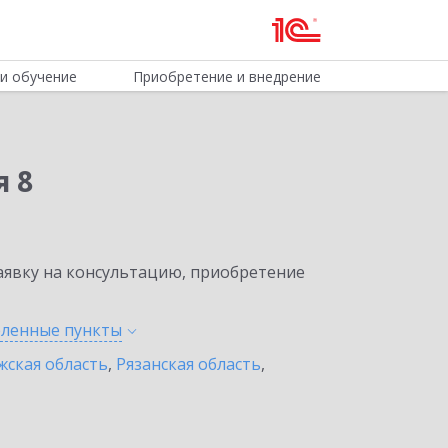
и обучение
Приобретение и внедрение
я 8
явку на консультацию, приобретение
селенные
пункты
жская область
,
Рязанская область
,