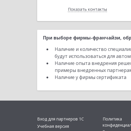
Показать контакты
Назад
При выборе фирмы-франчайзи, обр
Наличие и количество специали
будут использоваться для автом
Наличие опыта внедрения решен
примеры внедренных партнера
Наличие у фирмы сертификата
Вход для партнеров 1С
Политика
конфиденциа
Учебная версия