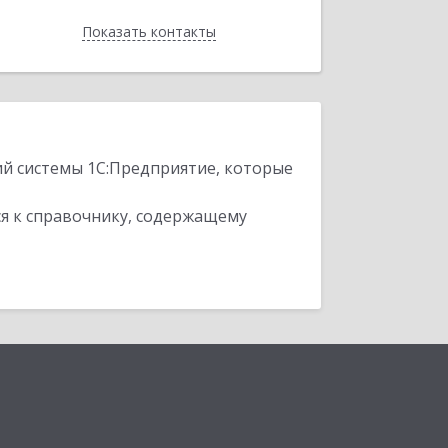
Показать контакты
Назад
ий системы 1С:Предприятие, которые
я к справочнику, содержащему