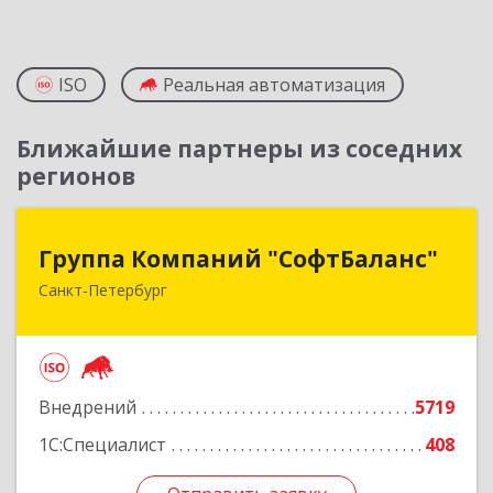
ISO
Реальная автоматизация
Ближайшие партнеры из соседних
регионов
Группа Компаний "СофтБаланс"
Группа Компаний "СофтБаланс"
Санкт-Петербург
195112, Санкт-Петербург г, Заневский пр-кт,
дом № 30, корпус 2, литера А
Подробнее
Внедрений
5719
1С:Специалист
408