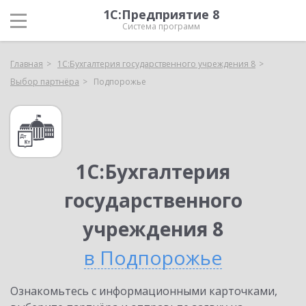
1С:Предприятие 8
Система программ
Главная
1С:Бухгалтерия государственного учреждения 8
Выбор партнёра
Подпорожье
1С:Бухгалтерия
государственного
учреждения 8
в Подпорожье
Ознакомьтесь с информационными карточками,