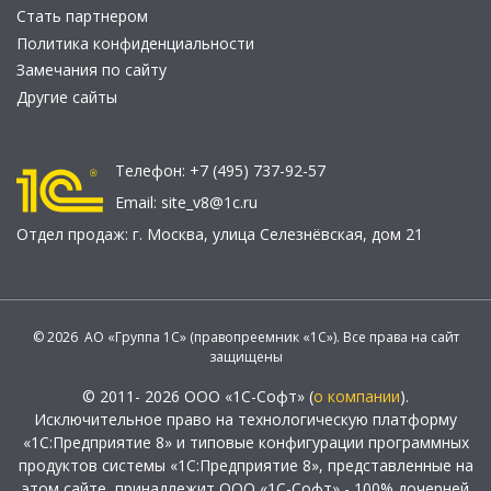
Стать партнером
Политика конфиденциальности
Замечания по сайту
Другие сайты
Телефон:
+7 (495) 737-92-57
Email:
site_v8@1c.ru
Отдел продаж:
г. Москва
,
улица Селезнёвская, дом 21
© 2026 АО «Группа 1С» (правопреемник «1С»). Все права на сайт
защищены
© 2011- 2026 ООО «1С-Софт» (
о компании
).
Исключительное право на технологическую платформу
«1С:Предприятие 8» и типовые конфигурации программных
продуктов системы «1С:Предприятие 8», представленные на
этом сайте, принадлежит ООО «1С-Софт» - 100% дочерней