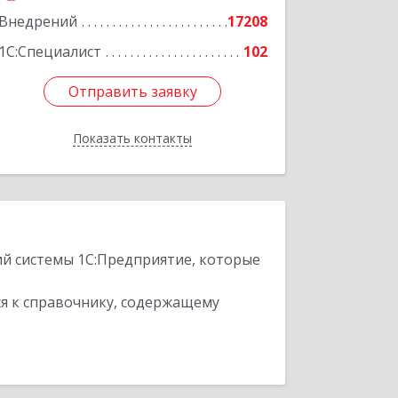
Внедрений
17208
1С:Специалист
102
Отправить заявку
Отправить заявку
Показать контакты
Назад
ий системы 1С:Предприятие, которые
я к справочнику, содержащему