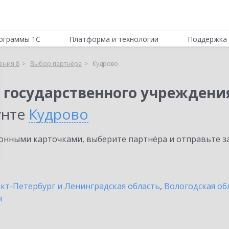
ограммы 1С
Платформа и технологии
Поддержка 
ения 8
Выбор партнёра
Кудрово
 государственного учреждени
унте
Кудрово
нными карточками, выберите партнёра и отправьте за
кт-Петербург и Ленинградская область
,
Вологодская об
я