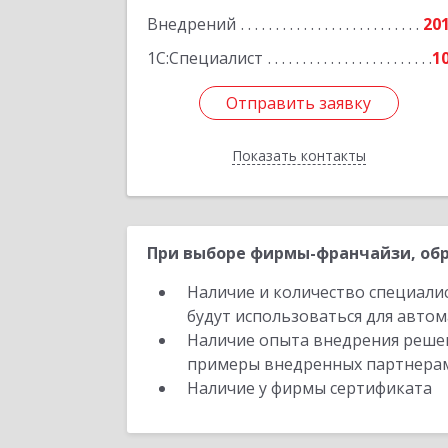
Внедрений
20
1С:Специалист
1
Отправить заявку
Отправить заявку
Показать контакты
Назад
При выборе фирмы-франчайзи, обр
Наличие и количество специали
будут использоваться для автом
Наличие опыта внедрения решен
примеры внедренных партнера
Наличие у фирмы сертификата