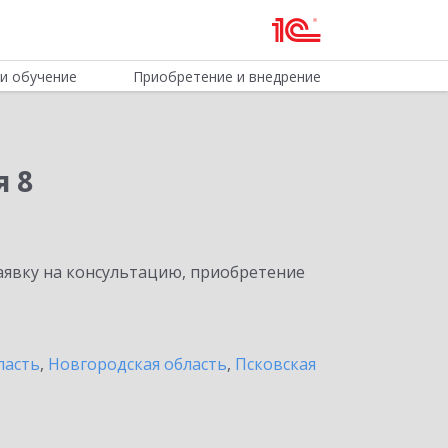
и обучение
Приобретение и внедрение
я 8
явку на консультацию, приобретение
ласть
,
Новгородская область
,
Псковская