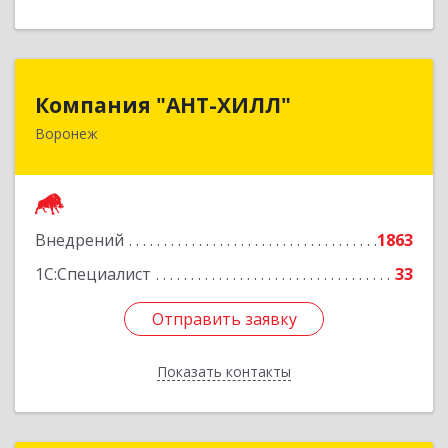
Компания "АНТ-ХИЛЛ"
Компания "АНТ-ХИЛЛ"
Воронеж
394088, Воронежская обл, Воронеж г, Победы
б-р, дом № 50
Подробнее
Внедрений
1863
1С:Специалист
33
Отправить заявку
Отправить заявку
Показать контакты
Назад