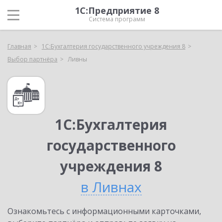
1С:Предприятие 8
Система программ
Главная
1С:Бухгалтерия государственного учреждения 8
Выбор партнёра
Ливны
1С:Бухгалтерия
государственного
учреждения 8
в Ливнах
Ознакомьтесь с информационными карточками,