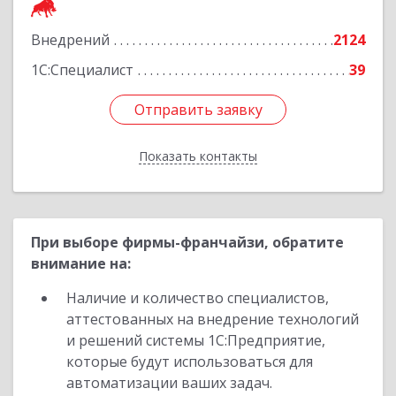
Подробнее
Внедрений
2124
1С:Специалист
39
Отправить заявку
Отправить заявку
Показать контакты
Назад
При выборе фирмы-франчайзи, обратите
внимание на:
Наличие и количество специалистов,
аттестованных на внедрение технологий
и решений системы 1С:Предприятие,
которые будут использоваться для
автоматизации ваших задач.