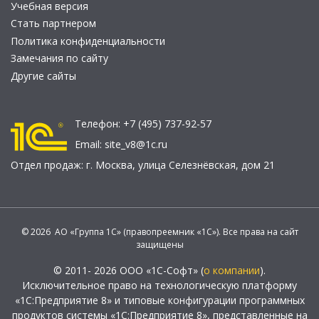
Учебная версия
Стать партнером
Политика конфиденциальности
Замечания по сайту
Другие сайты
Телефон:
+7 (495) 737-92-57
Email:
site_v8@1c.ru
Отдел продаж:
г. Москва
,
улица Селезнёвская, дом 21
© 2026 АО «Группа 1С» (правопреемник «1С»). Все права на сайт
защищены
© 2011- 2026 ООО «1С-Софт» (
о компании
).
Исключительное право на технологическую платформу
«1С:Предприятие 8» и типовые конфигурации программных
продуктов системы «1С:Предприятие 8», представленные на