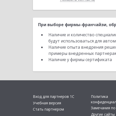
При выборе фирмы-франчайзи, обр
Наличие и количество специали
будут использоваться для автом
Наличие опыта внедрения решен
примеры внедренных партнера
Наличие у фирмы сертификата
Вход для партнеров 1С
Политика
конфиденциа
Учебная версия
Замечания по
Стать партнером
Другие сайты