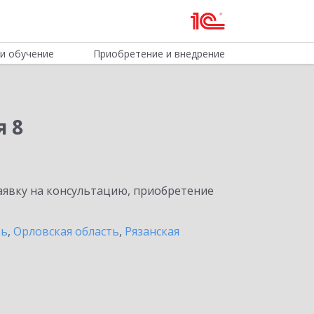
и обучение
Приобретение и внедрение
я 8
явку на консультацию, приобретение
ть
,
Орловская область
,
Рязанская