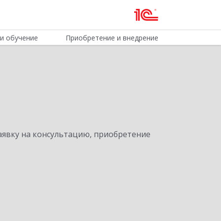
и обучение
Приобретение и внедрение
явку на консультацию, приобретение