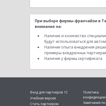
При выборе фирмы-франчайзи в Т
внимание на:
Наличие и количество специали
будут использоваться для автом
Наличие опыта внедрения решен
примеры внедренных партнера
Наличие у фирмы сертификата
Вход для партнеров 1С
Политика
конфиденциа
Учебная версия
Замечания по
Стать партнером