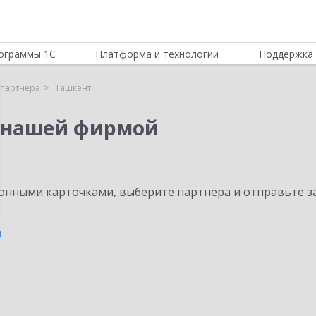
ограммы 1С
Платформа и технологии
Поддержка 
партнёра
Ташкент
 нашей фирмой
нными карточками, выберите партнёра и отправьте за
н