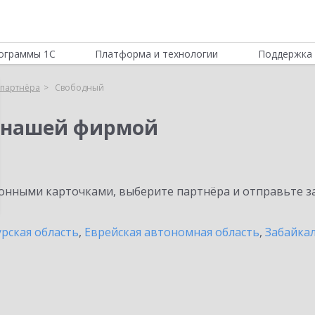
ограммы 1С
Платформа и технологии
Поддержка 
партнёра
Свободный
 нашей фирмой
нными карточками, выберите партнёра и отправьте за
рская область
,
Еврейская автономная область
,
Забайка