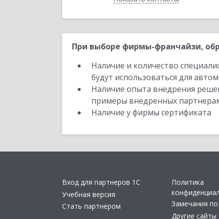
При выборе фирмы-франчайзи, обр
Наличие и количество специали
будут использоваться для автом
Наличие опыта внедрения решен
примеры внедренных партнера
Наличие у фирмы сертификата
Вход для партнеров 1С
Политика
конфиденциа
Учебная версия
Замечания по
Стать партнером
Другие сайты