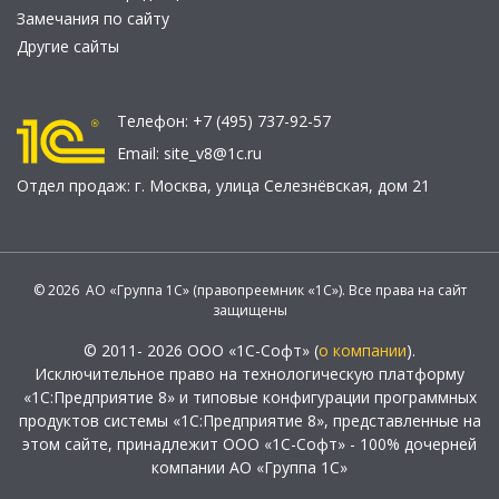
Замечания по сайту
Другие сайты
Телефон:
+7 (495) 737-92-57
Email:
site_v8@1c.ru
Отдел продаж:
г. Москва
,
улица Селезнёвская, дом 21
© 2026 АО «Группа 1С» (правопреемник «1С»). Все права на сайт
защищены
© 2011- 2026 ООО «1С-Софт» (
о компании
).
Исключительное право на технологическую платформу
«1С:Предприятие 8» и типовые конфигурации программных
продуктов системы «1С:Предприятие 8», представленные на
этом сайте, принадлежит ООО «1С-Софт» - 100% дочерней
компании АО «Группа 1С»