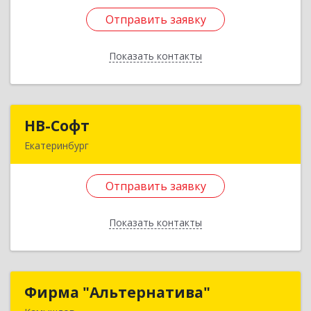
Черданцево с, Чапаева ул, дом № 39
Отправить заявку
Подробнее
Показать контакты
Отправить заявку
Назад
НВ-Софт
НВ-Софт
Екатеринбург
620100, Свердловская обл, Екатеринбург г,
Сибирский тракт, дом № 8Б, оф.509
Отправить заявку
Подробнее
Показать контакты
Отправить заявку
Назад
Фирма "Альтернатива"
Фирма "Альтернатива"