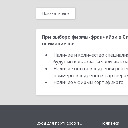
Показать еще
При выборе фирмы-франчайзи в С
внимание на:
Наличие и количество специали
будут использоваться для автом
Наличие опыта внедрения решен
примеры внедренных партнера
Наличие у фирмы сертификата
Вход для партнеров 1С
Политика