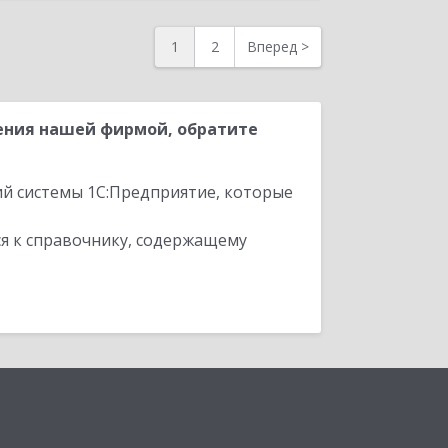
1
2
Вперед
>
ения нашей фирмой, обратите
ий системы 1С:Предприятие, которые
я к справочнику, содержащему