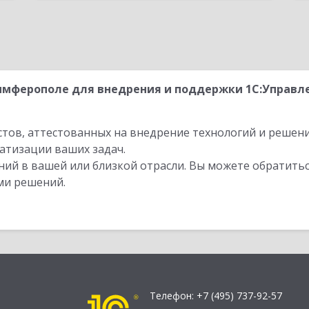
имферополе для внедрения и поддержки 1С:Управл
стов, аттестованных на внедрение технологий и решен
атизации ваших задач.
ий в вашей или близкой отрасли. Вы можете обратитьс
ми решений.
Телефон:
+7 (495) 737-92-57