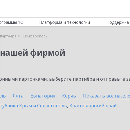
ограммы 1С
Платформа и технологии
Поддержка 
партнёра
Симферополь
 нашей фирмой
нными карточками, выберите партнёра и отправьте за
оль
Ялта
Евпатория
Керчь
Показать все насе
публика Крым и Севастополь
,
Краснодарский край