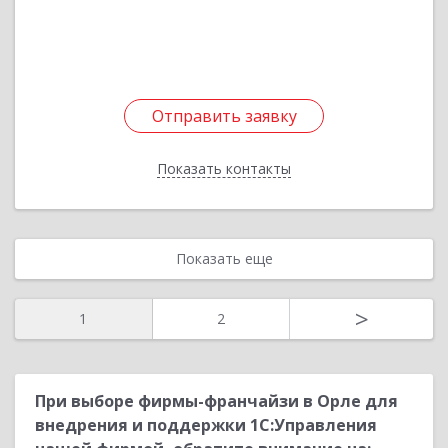
Подробнее
Отправить заявку
Отправить заявку
Показать контакты
Назад
Показать еще
>
1
2
При выборе фирмы-франчайзи в Орле для
внедрения и поддержки 1С:Управления