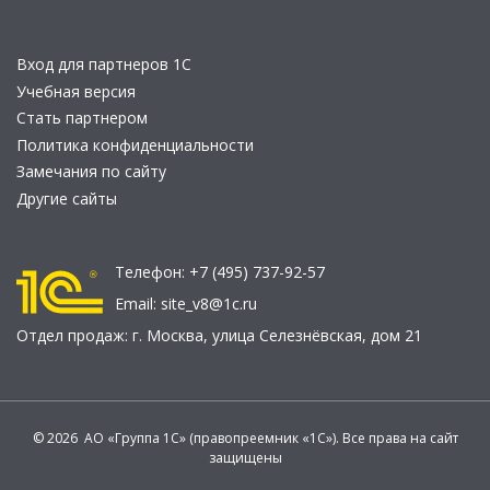
Вход для партнеров 1С
Учебная версия
Стать партнером
Политика конфиденциальности
Замечания по сайту
Другие сайты
Телефон:
+7 (495) 737-92-57
Email:
site_v8@1c.ru
Отдел продаж:
г. Москва
,
улица Селезнёвская, дом 21
© 2026 АО «Группа 1С» (правопреемник «1С»). Все права на сайт
защищены