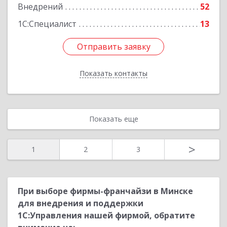
Внедрений
52
Подробнее
1С:Специалист
13
Отправить заявку
Отправить заявку
Показать контакты
Назад
Показать еще
>
1
2
3
При выборе фирмы-франчайзи в Минске
для внедрения и поддержки
1С:Управления нашей фирмой, обратите