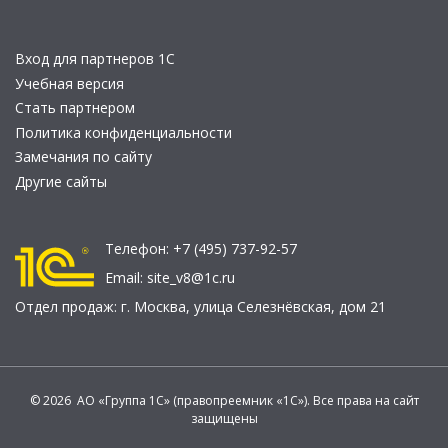
Вход для партнеров 1С
Учебная версия
Стать партнером
Политика конфиденциальности
Замечания по сайту
Другие сайты
Телефон:
+7 (495) 737-92-57
Email:
site_v8@1c.ru
Отдел продаж:
г. Москва
,
улица Селезнёвская, дом 21
© 2026 АО «Группа 1С» (правопреемник «1С»). Все права на сайт
защищены