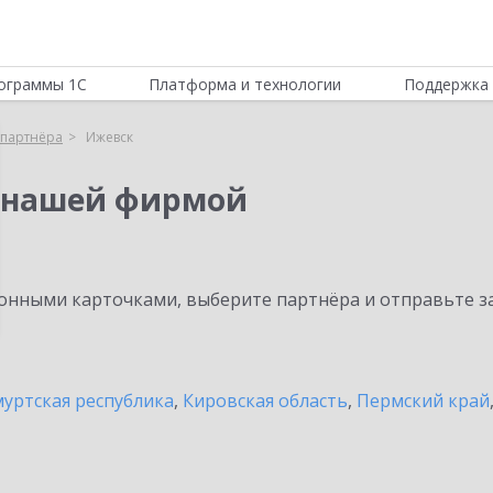
ограммы 1С
Платформа и технологии
Поддержка 
партнёра
Ижевск
 нашей фирмой
нными карточками, выберите партнёра и отправьте за
уртская республика
,
Кировская область
,
Пермский край