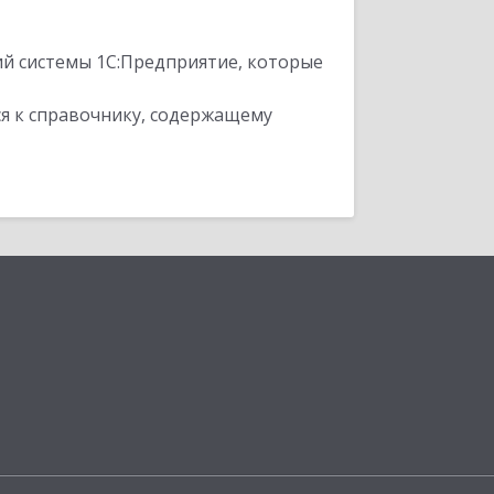
ий системы 1С:Предприятие, которые
я к справочнику, содержащему