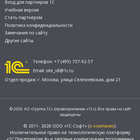
Вход для партнеров 1С
Учебная версия
Стать партнером
Политика конфиденциальности
Замечания по сайту
Другие сайты
Телефон:
+7 (495) 737-92-57
Email:
site_v8@1c.ru
Отдел продаж:
г. Москва
,
улица Селезнёвская, дом 21
© 2026 АО «Группа 1С» (правопреемник «1С»). Все права на сайт
защищены
© 2011- 2026 ООО «1С-Софт» (
о компании
).
Исключительное право на технологическую платформу
«1С:Предприятие 8» и типовые конфигурации программных