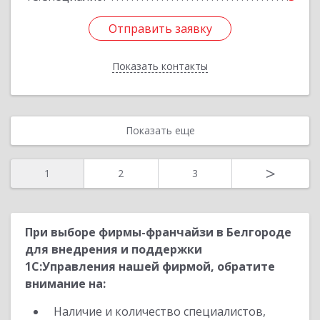
Отправить заявку
Отправить заявку
Показать контакты
Назад
Показать еще
>
1
2
3
При выборе фирмы-франчайзи в Белгороде
для внедрения и поддержки
1С:Управления нашей фирмой, обратите
внимание на:
Наличие и количество специалистов,