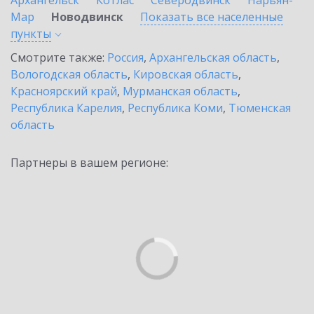
Архангельск
Котлас
Северодвинск
Нарьян-
Мар
Новодвинск
Показать все населенные
пункты
Смотрите также:
Россия
,
Архангельская область
,
Вологодская область
,
Кировская область
,
Красноярский край
,
Мурманская область
,
Республика Карелия
,
Республика Коми
,
Тюменская
область
Партнеры в вашем регионе: