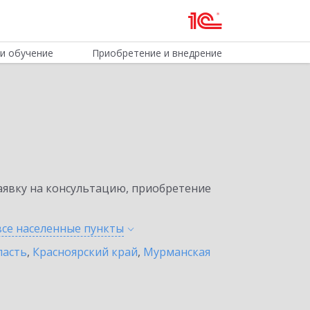
и обучение
Приобретение и внедрение
явку на консультацию, приобретение
все населенные
пункты
ласть
,
Красноярский край
,
Мурманская