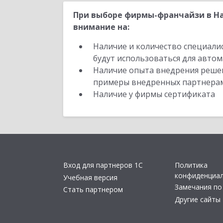
При выборе фирмы-франчайзи в На
внимание на:
Наличие и количество специали
будут использоваться для автом
Наличие опыта внедрения решен
примеры внедренных партнера
Наличие у фирмы сертификата
Вход для партнеров 1С
Политика
конфиденциа
Учебная версия
Замечания по
Стать партнером
Другие сайты