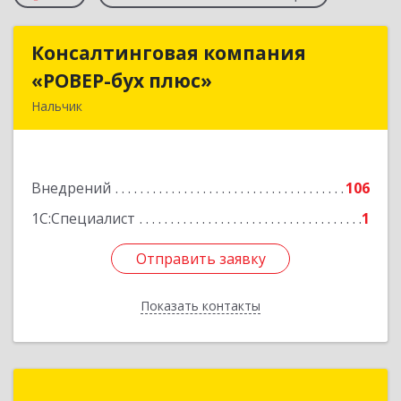
Консалтинговая компания
Консалтинговая компания
«РОВЕР-бух плюс»
«РОВЕР-бух плюс»
Нальчик
360004, Кабардино-Балкарская Респ, Нальчик г,
Кирова ул, дом № 233
Внедрений
106
Подробнее
1С:Специалист
1
Отправить заявку
Отправить заявку
Показать контакты
Назад
1С:Франчайзинг. ГлавБух