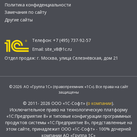
Политика конфиденциальности
Замечания по сайту
Другие сайты
Телефон:
+7 (495) 737-92-57
Email:
site_v8@1c.ru
Отдел продаж:
г. Москва
,
улица Селезнёвская, дом 21
© 2026 АО «Группа 1С» (правопреемник «1С»). Все права на сайт
защищены
© 2011- 2026 ООО «1С-Софт» (
о компании
).
Исключительное право на технологическую платформу
«1С:Предприятие 8» и типовые конфигурации программных
продуктов системы «1С:Предприятие 8», представленные на
этом сайте, принадлежит ООО «1С-Софт» - 100% дочерней
компании АО «Группа 1С»