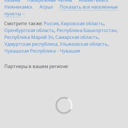
Казань
Набережные Челны
Альметьевск
Нижнекамск
Агрыз
Показать все населенные
пункты
Смотрите также:
Россия
,
Кировская область
,
Оренбургская область
,
Республика Башкортостан
,
Республика Марий Эл
,
Самарская область
,
Удмуртская республика
,
Ульяновская область
,
Чувашская Республика - Чувашия
Партнеры в вашем регионе: