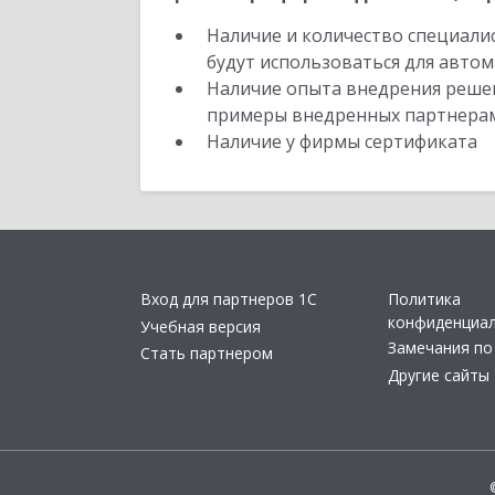
Наличие и количество специали
будут использоваться для автом
Наличие опыта внедрения решен
примеры внедренных партнера
Наличие у фирмы сертификата
Вход для партнеров 1С
Политика
конфиденциа
Учебная версия
Замечания по
Стать партнером
Другие сайты