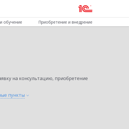
и обучение
Приобретение и внедрение
явку на консультацию, приобретение
нные
пункты