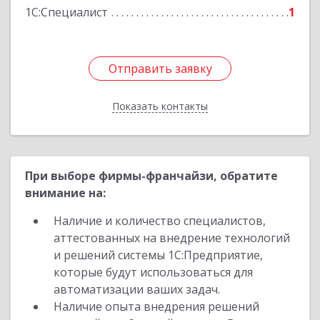
1С:Специалист
1
Подробнее
Отправить заявку
Отправить заявку
Показать контакты
Назад
При выборе фирмы-франчайзи, обратите
внимание на:
Наличие и количество специалистов,
аттестованных на внедрение технологий
и решений системы 1С:Предприятие,
которые будут использоваться для
автоматизации ваших задач.
Наличие опыта внедрения решений