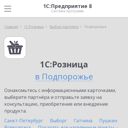
1С:Предприятие 8
Система программ
Главная
1С:Розница
Выбор партнёра
Подпорожье
1С:Розница
в Подпорожье
Ознакомьтесь с информационными карточками,
выберите партнёра и отправьте заявку на
консультацию, приобретение или внедрение
продукта.
Санкт-Петербург
Выборг
Гатчина
Пушкин
Всеволожск
Показать все населенные
пункты