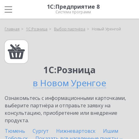
1С:Предприятие 8
Система программ
Главная
1С:Розница
Выбор партнёра
Новый Уренгой
1С:Розница
в Новом Уренгое
Ознакомьтесь с информационными карточками,
выберите партнёра и отправьте заявку на
консультацию, приобретение или внедрение
продукта.
Тюмень
Сургут
Нижневартовск
Ишим
Тобольск
Показать все населенные
пункты