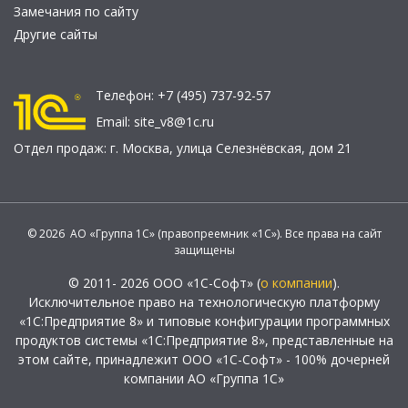
Замечания по сайту
Другие сайты
Телефон:
+7 (495) 737-92-57
Email:
site_v8@1c.ru
Отдел продаж:
г. Москва
,
улица Селезнёвская, дом 21
© 2026 АО «Группа 1С» (правопреемник «1С»). Все права на сайт
защищены
© 2011- 2026 ООО «1С-Софт» (
о компании
).
Исключительное право на технологическую платформу
«1С:Предприятие 8» и типовые конфигурации программных
продуктов системы «1С:Предприятие 8», представленные на
этом сайте, принадлежит ООО «1С-Софт» - 100% дочерней
компании АО «Группа 1С»