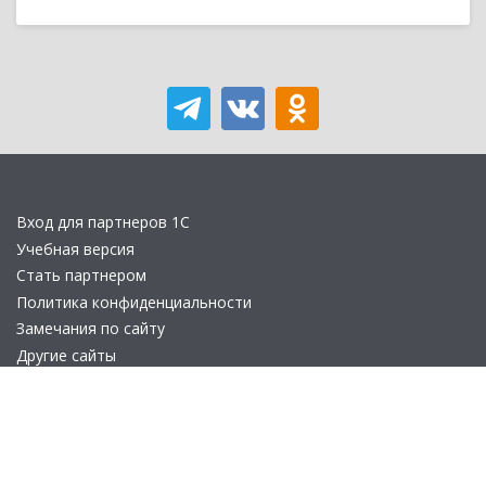
Вход для партнеров 1С
Учебная версия
Стать партнером
Политика конфиденциальности
Замечания по сайту
Другие сайты
Телефон:
+7 (495) 737-92-57
Email:
site_v8@1c.ru