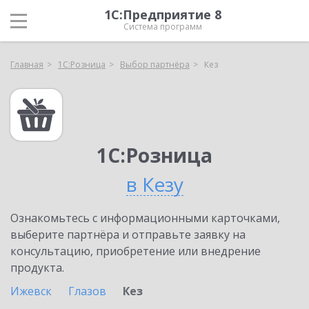
1С:Предприятие 8
Система программ
Главная
1С:Розница
Выбор партнёра
Кез
1С:Розница
в Кезу
Ознакомьтесь с информационными карточками,
выберите партнёра и отправьте заявку на
консультацию, приобретение или внедрение
продукта.
Ижевск
Глазов
Кез