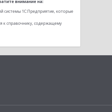
ратите внимание на:
ий системы 1С:Предприятие, которые
я к справочнику, содержащему