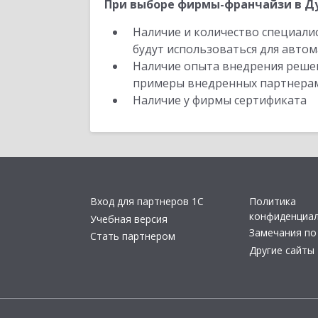
При выборе фирмы-франчайзи в Ду
Наличие и количество специали
будут использоваться для автом
Наличие опыта внедрения решен
примеры внедренных партнера
Наличие у фирмы сертификата
Вход для партнеров 1С
Политика
конфиденциа
Учебная версия
Замечания по
Стать партнером
Другие сайты