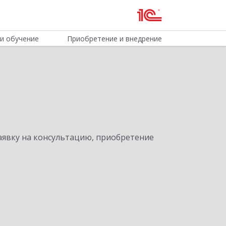
и обучение
Приобретение и внедрение
явку на консультацию, приобретение