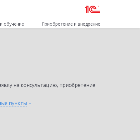
и обучение
Приобретение и внедрение
явку на консультацию, приобретение
нные
пункты