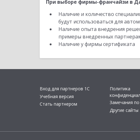
При выборе фирмы-франчайзи в Да
Наличие и количество специали
будут использоваться для автом
Наличие опыта внедрения решен
примеры внедренных партнера
Наличие у фирмы сертификата
Вход для партнеров 1С
Политика
конфиденциа
Учебная версия
Замечания по
Стать партнером
Другие сайты