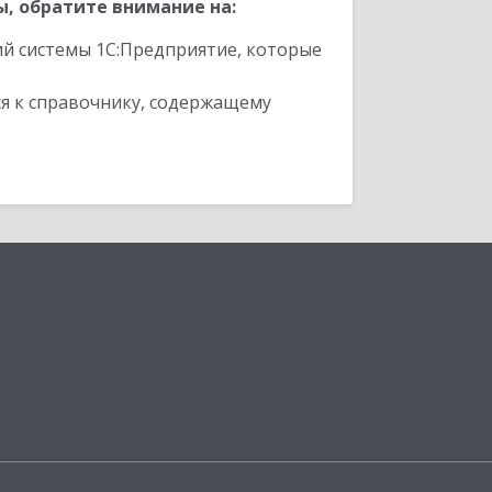
, обратите внимание на:
ий системы 1С:Предприятие, которые
я к справочнику, содержащему