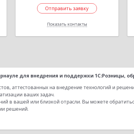
Отправить заявку
Отправить заявку
Показать контакты
Назад
рнауле для внедрения и поддержки 1С:Розницы, об
стов, аттестованных на внедрение технологий и решен
атизации ваших задач.
ий в вашей или близкой отрасли. Вы можете обратитьс
ми решений.