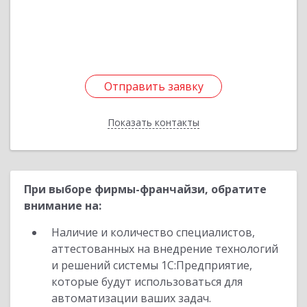
Подробнее
Отправить заявку
Отправить заявку
Показать контакты
Назад
При выборе фирмы-франчайзи, обратите
внимание на:
Наличие и количество специалистов,
аттестованных на внедрение технологий
и решений системы 1С:Предприятие,
которые будут использоваться для
автоматизации ваших задач.