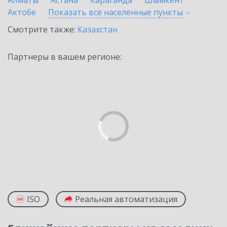
Алматы
Астана
Караганда
Шымкент
Актобе
Показать все населенные
пункты
Смотрите также:
Казахстан
Партнеры в вашем регионе:
ISO
Реальная автоматизация