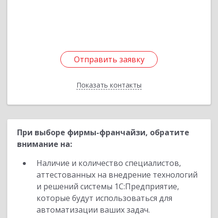
Подробнее
Отправить заявку
Отправить заявку
Показать контакты
Назад
При выборе фирмы-франчайзи, обратите
внимание на:
Наличие и количество специалистов,
аттестованных на внедрение технологий
и решений системы 1С:Предприятие,
которые будут использоваться для
автоматизации ваших задач.