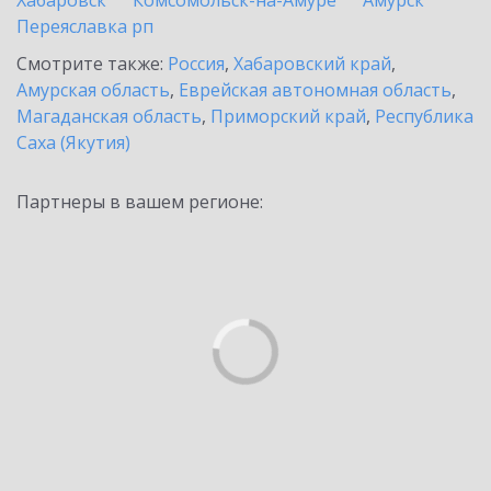
Хабаровск
Комсомольск-на-Амуре
Амурск
Переяславка рп
Смотрите также:
Россия
,
Хабаровский край
,
Амурская область
,
Еврейская автономная область
,
Магаданская область
,
Приморский край
,
Республика
Саха (Якутия)
Партнеры в вашем регионе: