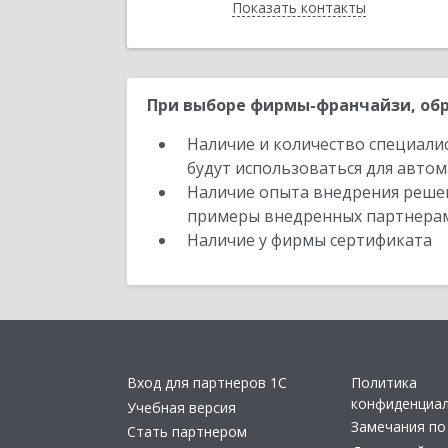
Показать контакты
Назад
При выборе фирмы-франчайзи, обр
Наличие и количество специали
будут использоваться для автом
Наличие опыта внедрения решен
примеры внедренных партнера
Наличие у фирмы сертификата
Вход для партнеров 1С
Политика
конфиденциа
Учебная версия
Замечания по
Стать партнером