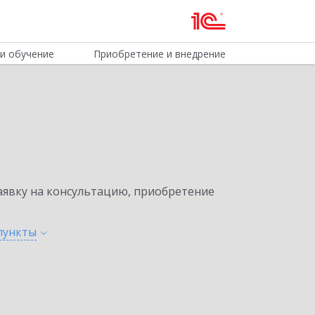
и обучение
Приобретение и внедрение
явку на консультацию, приобретение
пункты