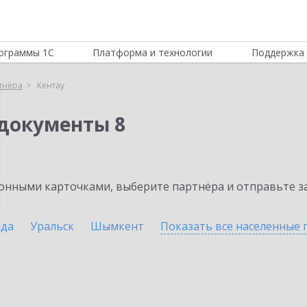
ограммы 1С
Платформа и технологии
Поддержка 
тнёра
Кентау
документы 8
нными карточками, выберите партнёра и отправьте за
нда
Уральск
Шымкент
Показать все населенные