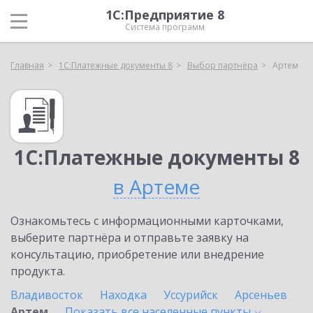
1С:Предприятие 8
Система программ
Главная
1С:Платежные документы 8
Выбор партнёра
Артем
1С:Платежные документы 8
в Артеме
Ознакомьтесь с информационными карточками,
выберите партнёра и отправьте заявку на
консультацию, приобретение или внедрение
продукта.
Владивосток
Находка
Уссурийск
Арсеньев
Артем
Показать все населенные
пункты