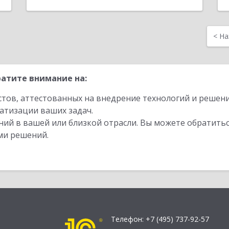
<
На
атите внимание на:
стов, аттестованных на внедрение технологий и решен
атизации ваших задач.
ий в вашей или близкой отрасли. Вы можете обратитьс
ми решений.
Телефон:
+7 (495) 737-92-57