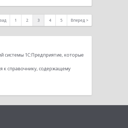
зад
1
2
3
4
5
Вперед
>
ий системы 1С:Предприятие, которые
я к справочнику, содержащему