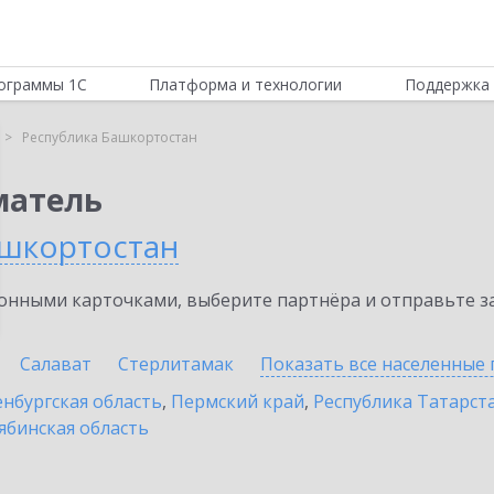
ограммы 1С
Платформа и технологии
Поддержка 
Республика Башкортостан
матель
ашкортостан
нными карточками, выберите партнёра и отправьте за
Салават
Стерлитамак
Показать все населенные
нбургская область
,
Пермский край
,
Республика Татарста
ябинская область