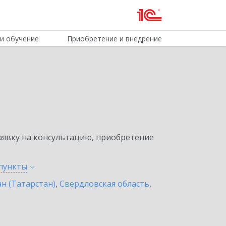
и обучение
Приобретение и внедрение
явку на консультацию, приобретение
пункты
н (Татарстан)
,
Свердловская область
,