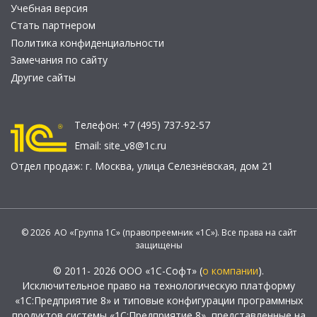
Учебная версия
Стать партнером
Политика конфиденциальности
Замечания по сайту
Другие сайты
Телефон:
+7 (495) 737-92-57
Email:
site_v8@1c.ru
Отдел продаж:
г. Москва
,
улица Селезнёвская, дом 21
© 2026 АО «Группа 1С» (правопреемник «1С»). Все права на сайт
защищены
© 2011- 2026 ООО «1С-Софт» (
о компании
).
Исключительное право на технологическую платформу
«1С:Предприятие 8» и типовые конфигурации программных
продуктов системы «1С:Предприятие 8», представленные на