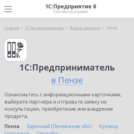
1С:Предприятие 8
Система программ
Главная
1С:Предприниматель
Выбор партнёра
Пенза
1С:Предприниматель
в Пензе
Ознакомьтесь с информационными карточками,
выберите партнёра и отправьте заявку на
консультацию, приобретение или внедрение
продукта.
Пенза
Заречный (Пензенская обл.)
Кузнецк
Городище
Сердобск