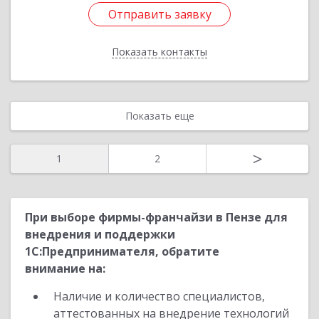
Отправить заявку
Отправить заявку
Показать контакты
Назад
Показать еще
>
1
2
При выборе фирмы-франчайзи в Пензе для
внедрения и поддержки
1С:Предпринимателя, обратите
внимание на:
Наличие и количество специалистов,
аттестованных на внедрение технологий