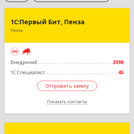
1С:Первый Бит, Пенза
1С:Первый Бит, Пенза
Пенза
440000, Пензенская обл, Пенза г, Московская
ул, дом № 15, пом.1
Подробнее
Внедрений
3598
1С:Специалист
45
Отправить заявку
Отправить заявку
Показать контакты
Назад
1С-Рарус Пенза