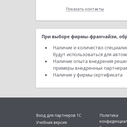
Показать контакты
Назад
При выборе фирмы-франчайзи, обр
Наличие и количество специали
будут использоваться для автом
Наличие опыта внедрения решен
примеры внедренных партнера
Наличие у фирмы сертификата
Вход для партнеров 1С
Политика
конфиденциа
Учебная версия