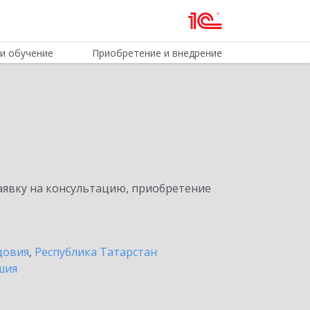
и обучение
Приобретение и внедрение
явку на консультацию, приобретение
довия
,
Республика Татарстан
шия