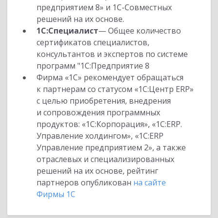
предприятием 8» и 1С-Совместных
решений на их основе.
1С:Специалист
— Общее количество
сертификатов специалистов,
консультантов и экспертов по системе
программ "1С:Предприятие 8
Фирма «1С» рекомендует обращаться
к партнерам со статусом «1С:Центр ERP»
с целью приобретения, внедрения
и сопровождения программных
продуктов: «1С:Корпорация», «1С:ERP.
Управление холдингом», «1С:ERP
Управление предприятием 2», а также
отраслевых и специализированных
решений на их основе, рейтинг
партнеров опубликован
на сайте
Фирмы 1С