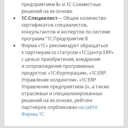
предприятием 8» и 1С-Совместных
решений на их основе.
1С:Специалист
— Общее количество
сертификатов специалистов,
консультантов и экспертов по системе
программ "1С:Предприятие 8
Фирма «1С» рекомендует обращаться
к партнерам со статусом «1С:Центр ERP»
с целью приобретения, внедрения
и сопровождения программных
продуктов: «1С:Корпорация», «1С:ERP.
Управление холдингом», «1С:ERP
Управление предприятием 2», а также
отраслевых и специализированных
решений на их основе, рейтинг
партнеров опубликован
на сайте
Фирмы 1С