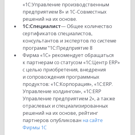
«1С:Управление производственным
предприятием 8» и 1С-Совместных
решений на их основе.
1С:Специалист
— Общее количество
сертификатов специалистов,
консультантов и экспертов по системе
программ "1С:Предприятие 8
Фирма «1С» рекомендует обращаться
к партнерам со статусом «1С:Центр ERP»
с целью приобретения, внедрения
и сопровождения программных
продуктов: «1С:Корпорация», «1С:ERP.
Управление холдингом», «1С:ERP
Управление предприятием 2», а также
отраслевых и специализированных
решений на их основе, рейтинг
партнеров опубликован
на сайте
Фирмы 1С