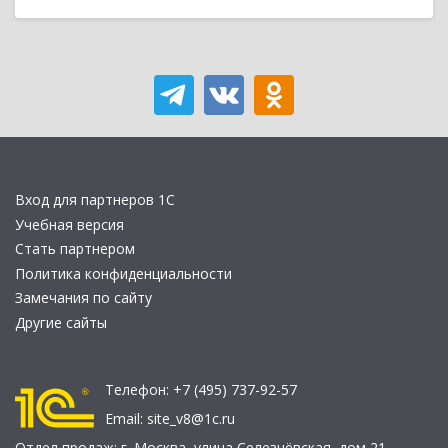
Вход для партнеров 1С
Учебная версия
Стать партнером
Политика конфиденциальности
Замечания по сайту
Другие сайты
Телефон:
+7 (495) 737-92-57
Email:
site_v8@1c.ru
Отдел продаж:
г. Москва
,
улица Селезнёвская, дом 21