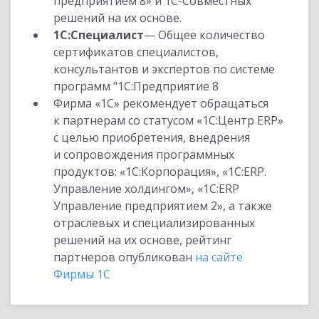
предприятием 8» и 1С-Совместных
решений на их основе.
1С:Специалист
— Общее количество
сертификатов специалистов,
консультантов и экспертов по системе
программ "1С:Предприятие 8
Фирма «1С» рекомендует обращаться
к партнерам со статусом «1С:Центр ERP»
с целью приобретения, внедрения
и сопровождения программных
продуктов: «1С:Корпорация», «1С:ERP.
Управление холдингом», «1С:ERP
Управление предприятием 2», а также
отраслевых и специализированных
решений на их основе, рейтинг
партнеров опубликован
на сайте
Фирмы 1С