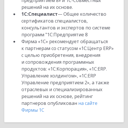
предприятием 8» и 1С-Совместных
решений на их основе.
1С:Специалист
— Общее количество
сертификатов специалистов,
консультантов и экспертов по системе
программ "1С:Предприятие 8
Фирма «1С» рекомендует обращаться
к партнерам со статусом «1С:Центр ERP»
с целью приобретения, внедрения
и сопровождения программных
продуктов: «1С:Корпорация», «1С:ERP.
Управление холдингом», «1С:ERP
Управление предприятием 2», а также
отраслевых и специализированных
решений на их основе, рейтинг
партнеров опубликован
на сайте
Фирмы 1С