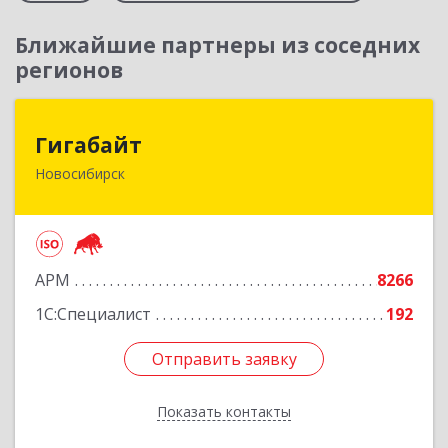
Ближайшие партнеры из соседних
регионов
Гигабайт
Гигабайт
Новосибирск
630099, Новосибирская обл, Новосибирск г,
Ядринцевская ул, дом № 68/1, этаж 4
Подробнее
АРМ
8266
1С:Специалист
192
Отправить заявку
Отправить заявку
Показать контакты
Назад